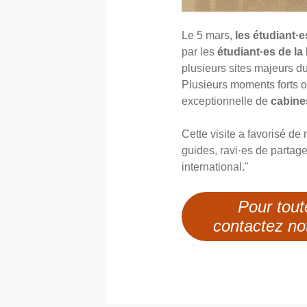
Le 5 mars,
les étudiant·e
par les
étudiant·es de l
plusieurs sites majeurs du 
Plusieurs moments forts o
exceptionnelle de
cabine
Cette visite a favorisé de
guides, ravi·es de partag
international."
Pour tout
contactez not