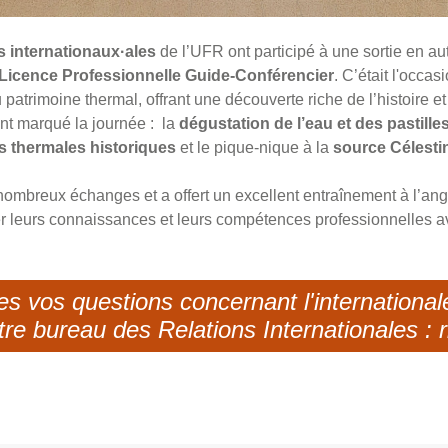
s internationaux·ales
de l’UFR ont participé à une sortie en a
a Licence Professionnelle Guide-Conférencier
. C’était l'occas
patrimoine thermal, offrant une découverte riche de l’histoire et l
nt marqué la journée : la
dégustation de l’eau et des pastille
s thermales historiques
et le pique‑nique à la
source Célesti
 nombreux échanges et a offert un excellent entraînement à l’angl
er leurs connaissances et leurs compétences professionnelles a
es vos questions concernant l'international
re bureau des Relations Internationales : 