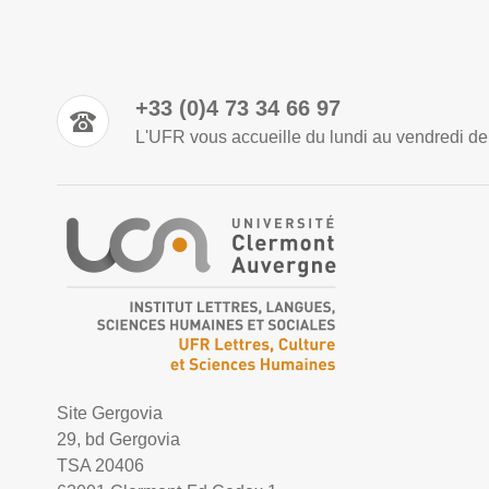
+33 (0)4 73 34 66 97
L'UFR vous accueille du lundi au vendredi de 8
Site Gergovia
29, bd Gergovia
TSA 20406