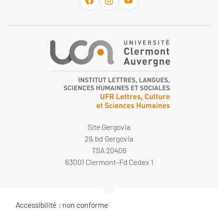
Site Gergovia
29, bd Gergovia
TSA 20406
63001 Clermont-Fd Cedex 1
Accessibilité : non conforme