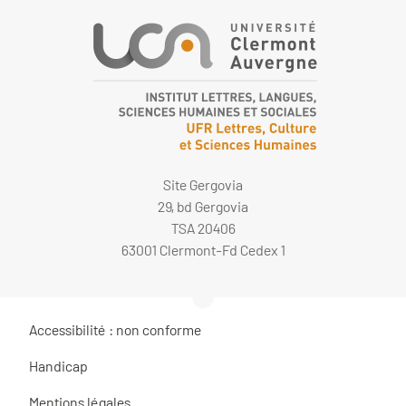
Site Gergovia
29, bd Gergovia
TSA 20406
63001 Clermont-Fd Cedex 1
Accessibilité : non conforme
Handicap
Mentions légales